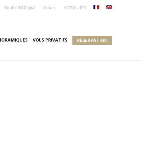
Book HBG Digital
Contact
ACTUALITÉS
NORAMIQUES
VOLS PRIVATIFS
RÉSERVATION