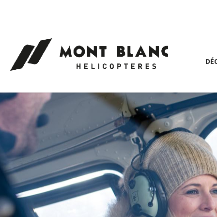
Panneau de gestion des cookies
DÉ