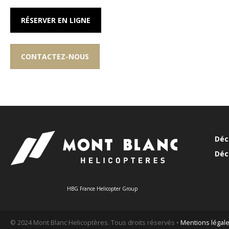
RÉSERVER EN LIGNE
CONTACTEZ-NOUS
Déc
Déc
HBG France Helicopter Group
© 2024 Mont Blanc Helicoptères. Tous droits réservés •
Mentions légal