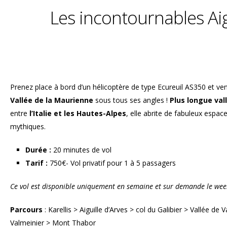
Les incontournables Aigu
Prenez place à bord d’un hélicoptère de type Ecureuil AS350 et ve
Vallée de la Maurienne
sous tous ses angles !
Plus longue val
entre
l’Italie et les Hautes-Alpes
, elle abrite de fabuleux espac
mythiques.
Durée :
20 minutes de vol
Tarif :
750€- Vol privatif pour 1 à 5 passagers
Ce vol est disponible uniquement en semaine et sur demande le we
Parcours
: Karellis > Aiguille d’Arves > col du Galibier > Vallée de V
Valmeinier > Mont Thabor