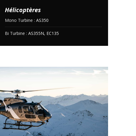
Hélicoptères
Mono Turbine :
AS350
Bi Turbine :
AS355N
,
EC135