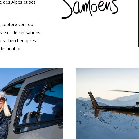
e des Alpes et ses
licoptère vers ou
iste et de sensations
ous chercher après
destination.