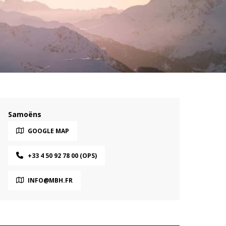
Samoëns
GOOGLE MAP
+33 4 50 92 78 00 (OPS)
INFO@MBH.FR