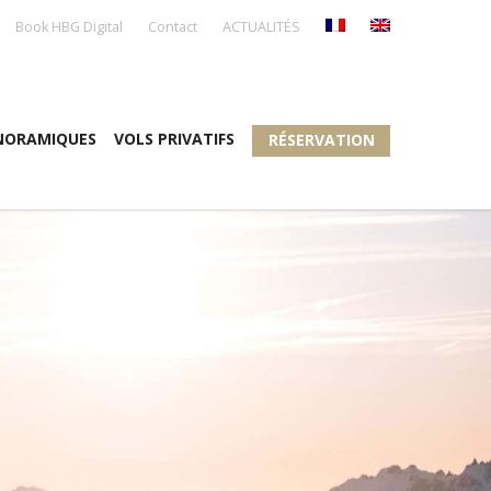
Book HBG Digital
Contact
ACTUALITÉS
NORAMIQUES
VOLS PRIVATIFS
RÉSERVATION