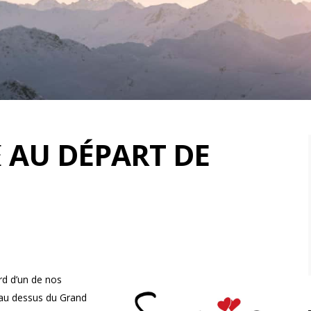
E
AU DÉPART DE
rd d’un de nos
au dessus du Grand