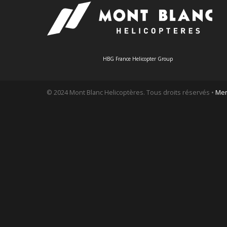
HBG France Helicopter Group
© 2024 Mont Blanc Helicoptères. Tous droits réservés •
Men