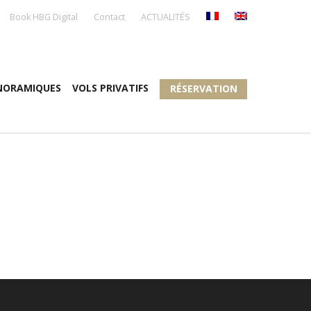
Book HBG Digital
Contact
ACTUALITÉS
NORAMIQUES
VOLS PRIVATIFS
RÉSERVATION