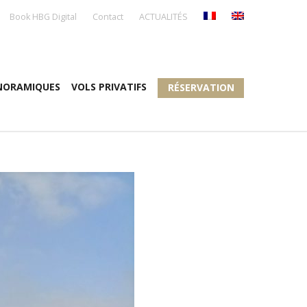
Book HBG Digital
Contact
ACTUALITÉS
NORAMIQUES
VOLS PRIVATIFS
RÉSERVATION