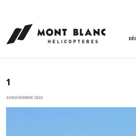
Panneau de gestion des cookies
DÉ
1
24 NOVEMBRE 2022