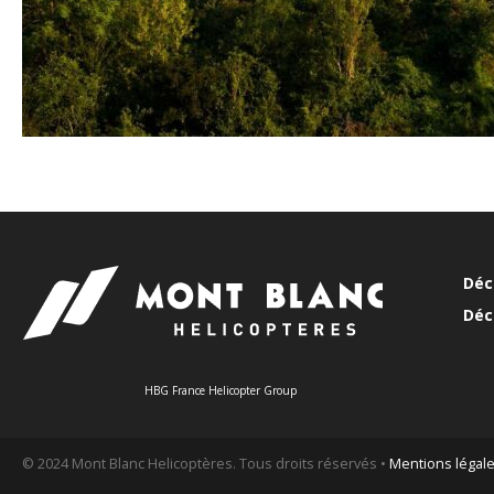
Déc
Déc
HBG France Helicopter Group
© 2024 Mont Blanc Helicoptères. Tous droits réservés •
Mentions légal