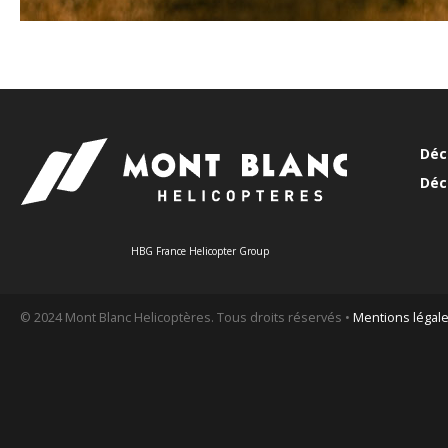
Déc
Déc
HBG France Helicopter Group
© 2024 Mont Blanc Helicoptères. Tous droits réservés •
Mentions légal