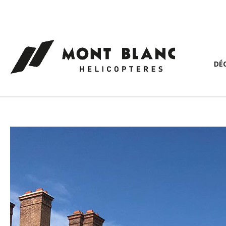
Panneau de gestion des cookies
DÉ