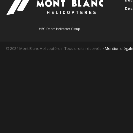
Déc
HBG France Helicopter Group
© 2024 Mont Blanc Helicoptères. Tous droits réservés •
Mentions légal