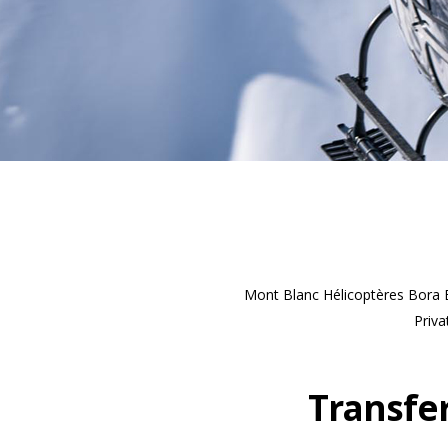
Mont Blanc Hélicoptères Bora B
Priva
Transfer