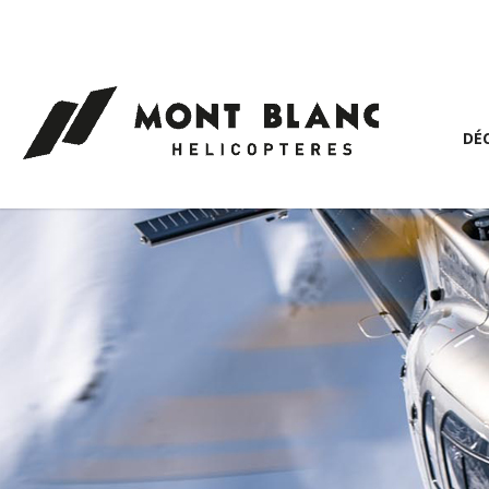
Panneau de gestion des cookies
DÉ