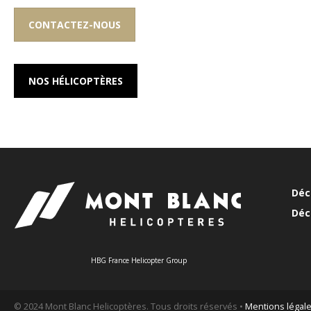
CONTACTEZ-NOUS
NOS HÉLICOPTÈRES
Déc
Déc
HBG France Helicopter Group
© 2024 Mont Blanc Helicoptères. Tous droits réservés •
Mentions légal