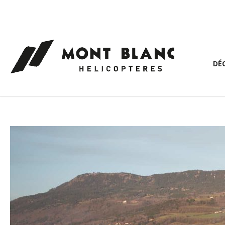
Panneau de gestion des cookies
DÉ