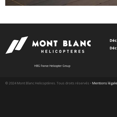
Déc
Déc
HBG France Helicopter Group
© 2024 Mont Blanc Helicoptères. Tous droits réservés •
Mentions légal