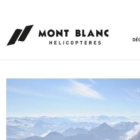
Panneau de gestion des cookies
DÉ