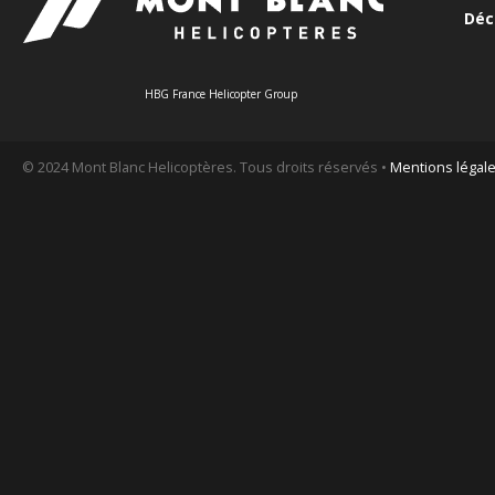
Déc
HBG France Helicopter Group
© 2024 Mont Blanc Helicoptères. Tous droits réservés •
Mentions légal