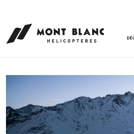
Panneau de gestion des cookies
DÉ