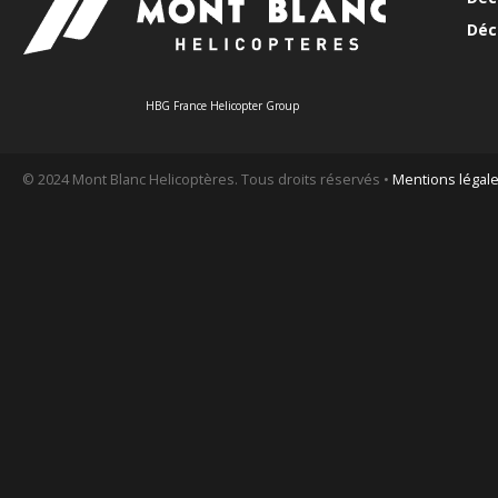
Déc
HBG France Helicopter Group
© 2024 Mont Blanc Helicoptères. Tous droits réservés •
Mentions légal