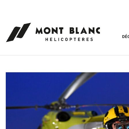
Panneau de gestion des cookies
DÉ