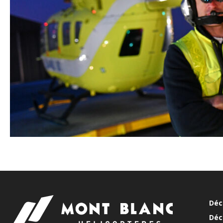
Déc
Déc