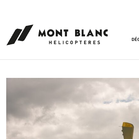
Panneau de gestion des cookies
DÉ