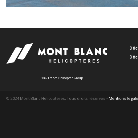
Déc
Déc
HBG France Helicopter Group
© 2024 Mont Blanc Helicoptères. Tous droits réservés •
Mentions légal