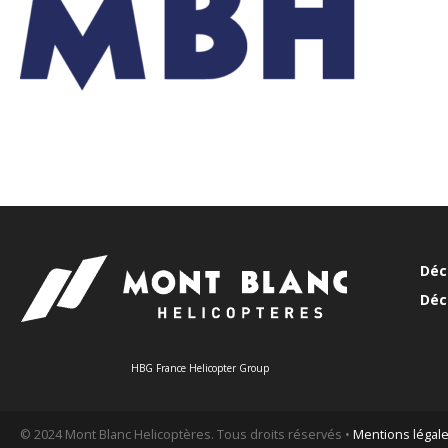
Déc
Déc
HBG France Helicopter Group
© 2024 Mont Blanc Helicoptères. Tous droits réservés •
Mentions légal