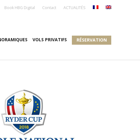
Book HBG Digital
Contact
ACTUALITÉS
NORAMIQUES
VOLS PRIVATIFS
RÉSERVATION