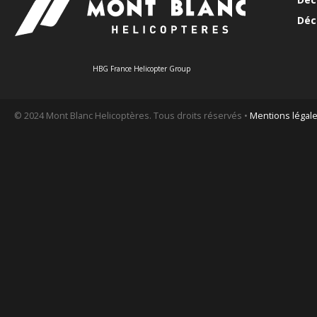
Déc
HBG France Helicopter Group
© 2024 Mont Blanc Helicoptères. Tous droits réservés •
Mentions légal