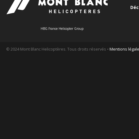
Déc
HBG France Helicopter Group
© 2024 Mont Blanc Helicoptères. Tous droits réservés •
Mentions légal