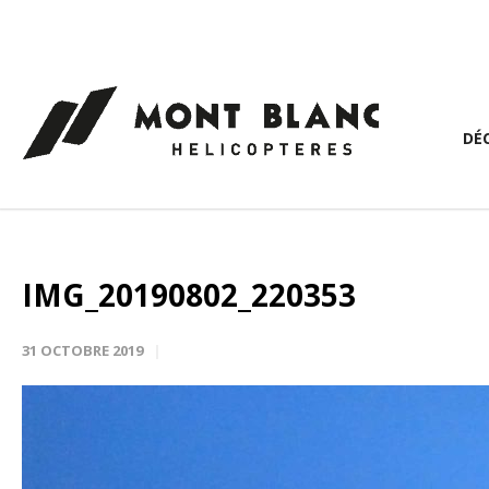
Panneau de gestion des cookies
DÉ
IMG_20190802_220353
31 OCTOBRE 2019