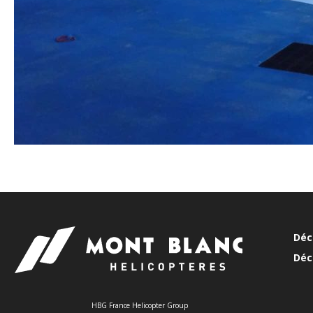
Déc
Déc
HBG France Helicopter Group