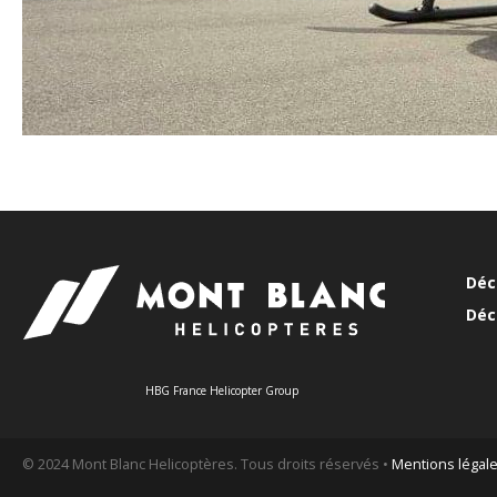
Déc
Déc
HBG France Helicopter Group
© 2024 Mont Blanc Helicoptères. Tous droits réservés •
Mentions légal