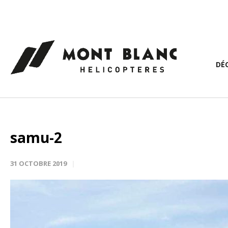
Panneau de gestion des cookies
DÉ
samu-2
31 OCTOBRE 2019